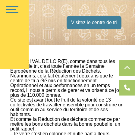
Visitez le centre de tri
Chez TRI VAL DE LOIR(E), comme dans tous les
centres de tri, c’est toute l’année la Semaine
Européenne de la Réduction des Déchets.
Néanmoins, cela fait également deux ans que le
centre de tri a été mis en fonctionnement.
Opérationnel et aux performances en un temps
record, il nous a permis de gérer et valoriser à ce jour
plus de 110.000 tonnes.
Ce site est avant tout le fruit de la volonté de 13
collectivités de travailler ensemble pour construire un
outil commun au service du territoire et de ses
habitants.
Et comme la Réduction des déchets commence par
mettre les bons déchets dans la bonne poubelle, un
petit rappel :
– le verre c’est en colonne et nulle part ailleurs